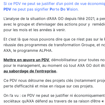
Si ce PDV ne peut se justifier d’un point de vue économiqu
PDV
ne peut pas signifier
P
erte
D
e
V
ision.
L’analyse de la situation d’AXA GO depuis l’été 2021, a pe
avec le groupe et d’envisager des actions pour y remédier
pour les mois et les années à venir.
Et c’est là que nous pouvons dire que ce n’est pas sur le
réussie des programmes de transformation Groupe, et n
AXA, le programme ALPHA.
Mettre en œuvre un PDV
,
démobilisateur pour toutes nos
pour le management, au moment où tout AXA GO doit êtr
au sabordage de l’entreprise
.
Ce PDV nous détourne des projets clés (notamment proje
perte d’efficacité et mise en risque sur ces projets.
On l’a vu : ce PDV ne peut se justifier ni économiquement
sociétaux qu’AXA défend au travers de sa raison d’être
«