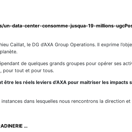
ts/un-data-center-consomme-jusqua-19-millions-ugcPo
eu Caillat, le DG d’AXA Group Operations. Il exprime l’objec
 planète.
épendant de quelques grands groupes pour opérer ses activ
, pour tout et pour tous.
t être les réels leviers d’AXA pour maitriser les impacts s
 instances dans lesquelles nous rencontrons la direction 
RADINERIE …