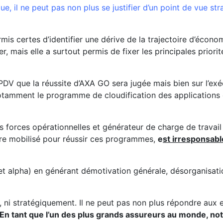
e, il ne peut pas non plus se justifier d’un point de vue str
rmis certes d’identifier une dérive de la trajectoire d’écon
, mais elle a surtout permis de fixer les principales priori
 PDV que la réussite d’AXA GO sera jugée mais bien sur l’exé
otamment le programme de cloudification des applications
 forces opérationnelles et générateur de charge de travai
e mobilisé pour réussir ces programmes,
e
st irresponsabl
t alpha) en générant démotivation générale, désorganisat
, ni stratégiquement. Il ne peut pas non plus répondre aux 
 En tant que l’un des plus grands assureurs au monde, not