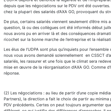
depuis que les négociations sur le PDV ont été ouvertes
chez la plupart des salariés d’AXA GO, provoquant du st
De plus, certains salariés viennent seulement d’être mis a
question, là ou des collègues ont été informés début jui
nous avons pu en arriver là et des conséquences dramatiq
ricochet sur la bonne marche de l’entreprise et la réalis
Les élus de l’UDPA sont plus qu’inquiets pour l’ensemble
nous vous avons demandé solennellement en CSSCT d’ar
salariés, les rassurer et une fois que le climat sera rede
mise en œuvre de la réorganisation d’AXA GO. Comme d’ha
réponse.
(2) Les négociations : au lieu de partir d’une copie méd
Partners), la direction a fait le choix de partir au minim
PDV précédents. Certes on peut toujours argumenter que l
différent, ce qui justifie des différences d’approches. Il 