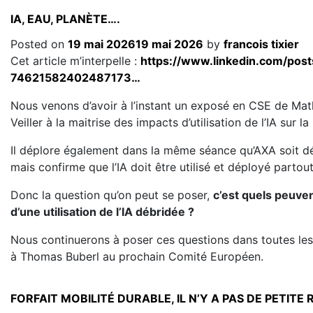
IA, EAU, PLANÈTE….
Posted on
19 mai 2026
19 mai 2026
by
francois tixier
Cet article m’interpelle :
https://www.linkedin.com/pos
74621582402487173…
Nous venons d’avoir à l’instant un exposé en CSE de Mathi
Veiller à la maitrise des impacts d’utilisation de l’IA sur la
Il déplore également dans la même séance qu’AXA soit d
mais confirme que l’IA doit être utilisé et déployé partout
Donc la question qu’on peut se poser,
c’est quels peuven
d’une utilisation de l’IA débridée ?
Nous continuerons à poser ces questions dans toutes les
à Thomas Buberl au prochain Comité Européen.
FORFAIT MOBILITÉ DURABLE, IL N’Y A PAS DE PETITE 