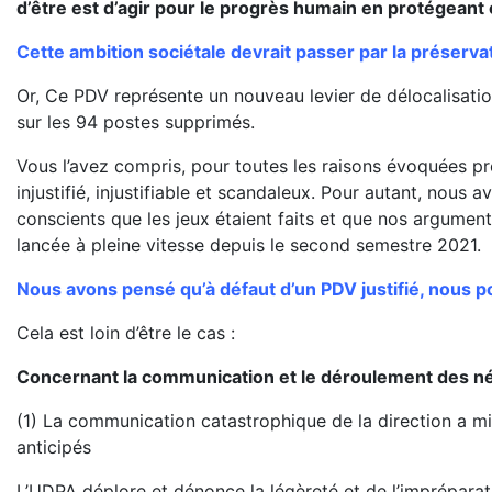
d’être est d’agir pour le progrès humain en protégeant
Cette ambition sociétale devrait passer par la préserv
Or, Ce PDV représente un nouveau levier de délocalisati
sur les 94 postes supprimés.
Vous l’avez compris, pour toutes les raisons évoquées 
injustifié, injustifiable et scandaleux. Pour autant, nous
conscients que les jeux étaient faits et que nos argume
lancée à pleine vitesse depuis le second semestre 2021.
Nous avons pensé qu’à défaut d’un PDV justifié, nous p
Cela est loin d’être le cas :
Concernant la communication et le déroulement des n
(1) La communication catastrophique de la direction a m
anticipés
L’UDPA déplore et dénonce la légèreté et de l’impréparat