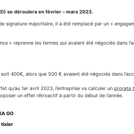
D) se déroulera en février – mars 2023.
e signature majoritaire, il a été remplacé par un «
engage
ence » reprenne les termes qui avaient été négociés dans l
 soit 400€, alors que 500 € avaient été négociés dans l’ac
et qu’au 1er avril 2023, l’entreprise va calculer un
prorat
a
roposer un effet rétroactif à partir du début de l’année.
XA GO
 tixier