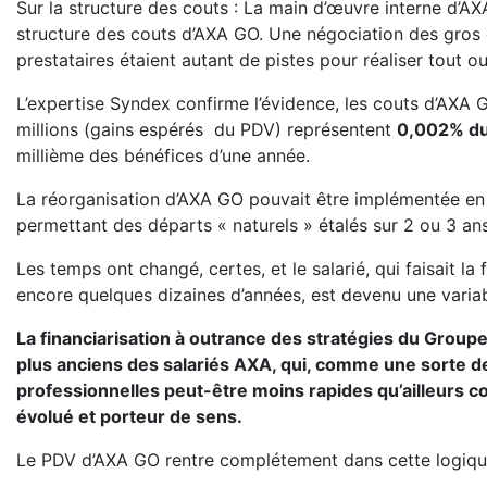
Sur la structure des couts : La main d’œuvre interne d’A
structure des couts d’AXA GO. Une négociation des gros 
prestataires étaient autant de pistes pour réaliser tout 
L’expertise Syndex confirme l’évidence, les couts d’AXA GO
millions (gains espérés du PDV) représentent
0,002% du
millième des bénéfices d’une année.
La réorganisation d’AXA GO pouvait être implémentée en ut
permettant des départs « naturels » étalés sur 2 ou 3 ans p
Les temps ont changé, certes, et le salarié, qui faisait la 
encore quelques dizaines d’années, est devenu une variab
La financiarisation à outrance des stratégies du Group
plus anciens des salariés AXA, qui, comme une sorte de
professionnelles peut-être moins rapides qu’ailleurs c
évolué et porteur de sens.
Le PDV d’AXA GO rentre complétement dans cette logique