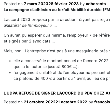
Posted on
7 mars 2023
28 février 2023
by
adherents
La campagne d’adhésion au forfait Mobilité durable (FM
L’accord 2023 proposé par la direction n’ayant pas reçu d
unilatéral de l’employeur »
…
On aurait pu espérer qu’à minima, l’employeur « de référ
et signés par 2 syndicats …
Mais, non ! L’entreprise n’est pas à une mesquinerie près :
elle a conservé le montant annuel de l’accord 2022,
que la loi autorise jusqu’à 800€ …),
l’engagement unilatéral de l’employeur ne prenant eff
ce plafond de 400 € à partir du 1 avril, au lieu de p
L’UDPA REFUSE DE SIGNER L’ACCORD DU PDV CHEZ A
Posted on
21 octobre 2022
21 octobre 2022
by
francois