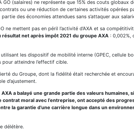
XA GO (salaires) ne représente que 15% des couts globaux d
contrats ou une réduction de certaines activités opérées p
ou partie des économies attendues sans s’attaquer aux salari
 ne mettent pas en péril l’activité d’AXA et sa compétitivit
 résultat net après impôt 2021 du groupe AXA
: 0,002%, c
ilisant les dispositif de mobilité interne (GPEC, cellule b
our atteindre l’effectif cible.
fierté du Groupe, dont la fidélité était recherchée et encoura
le d’ajustement.
e AXA a balayé une grande partie des valeurs humaines, s
 contrat moral avec l’entreprise, ont accepté des progre
ontre la garantie d’une carrière longue dans un environne
 délétère.