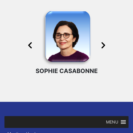
IC DORTOMB
SOPHIE CASABONNE
FRANÇOIS
MENU