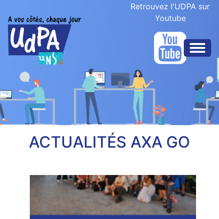
Retrouvez l'UDPA sur
Youtube
ACTUALITÉS AXA GO