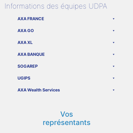
Informations des équipes UDPA
AXA FRANCE
AXA GO
AXA XL
AXA BANQUE
SOGAREP
UGIPS
AXA Wealth Services
Vos
représentants