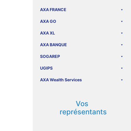
AXA FRANCE
AXA GO
AXA XL
AXA BANQUE
SOGAREP
UGIPS
AXA Wealth Services
Vos
représentants