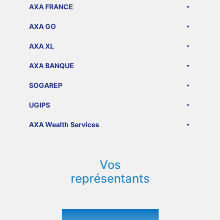
AXA FRANCE
AXA GO
AXA XL
AXA BANQUE
SOGAREP
UGIPS
AXA Wealth Services
Vos
représentants