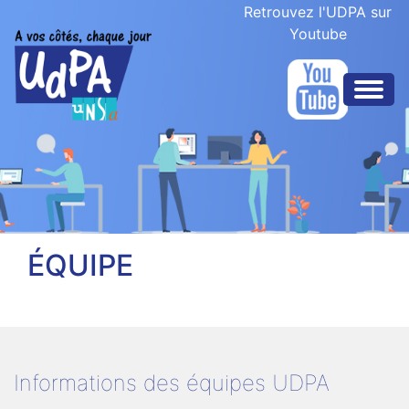
Retrouvez l'UDPA sur
Youtube
ÉQUIPE
Informations des équipes UDPA