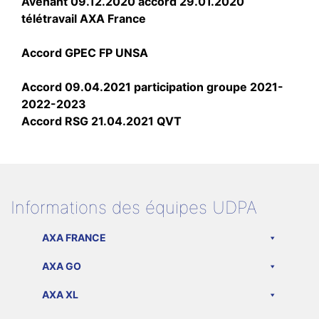
Avenant 09.12.2020 accord 29.01.2020
télétravail AXA France
Accord GPEC FP UNSA
Accord 09.04.2021 participation groupe 2021-
2022-2023
Accord RSG 21.04.2021 QVT
Informations des équipes UDPA
AXA FRANCE
AXA GO
AXA XL