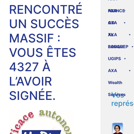
RENCONTRÉ
FRANCE
AXA
UN SUCCÈS
GO
AXA
MASSIF :
XL
AXA
BANQUE
SOGAREP
VOUS ÊTES
UGIPS
4327 À
AXA
L’AVOIR
Wealth
SIGNÉE.
Vos
Services
représ