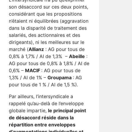
son désaccord sur ces deux points,
considérant que les propositions
n’étaient ni équilibrées (aggravation
dans la disparité de traitement des
salariés, des actionnaires et des
dirigeants), ni les meilleures sur le
marché (
Allianz
: AG pour tous de
0,8% à 1,7% / AI de 1,3% –
Abeille
:
AG pour tous de 0,8% à 1,8% / AI de
0,6% –
MACIF
: AG pour tous de
1,3% / AI de 1% –
Groupama
: AG
pour tous de 1 % / AI de 1,5 %).
Par ailleurs, l’intersyndicale a
rappelé qu’au-delà de l’enveloppe
globale impartie,
le principal point
de désaccord réside dans la
répartition entre enveloppes
d’augmentations individuelles et