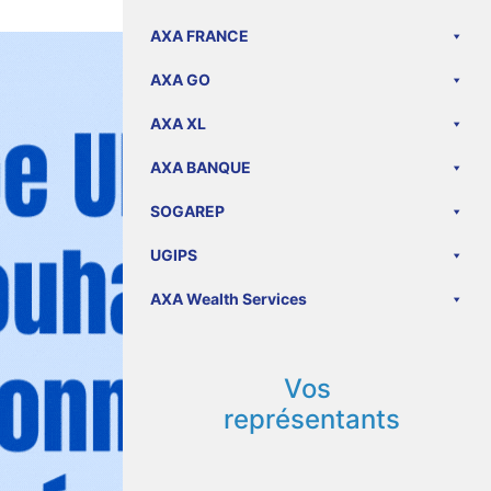
AXA FRANCE
AXA GO
AXA XL
AXA BANQUE
SOGAREP
UGIPS
AXA Wealth Services
Vos
représentants