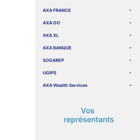
AXA FRANCE
AXA GO
AXA XL
AXA BANQUE
SOGAREP
UGIPS
AXA Wealth Services
Vos
représentants