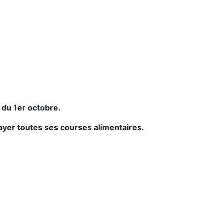
 du 1
er
octobre.
 payer toutes ses courses alimentaires.