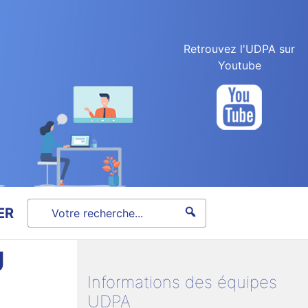
Retrouvez l'UDPA sur
Youtube
ER
U
Informations des équipes
UDPA