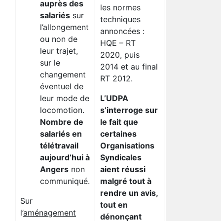
auprès des
les normes
salariés
sur
techniques
l’allongement
annoncées :
ou non de
HQE – RT
leur trajet,
2020, puis
sur le
2014 et au final
changement
RT 2012.
éventuel de
leur mode de
L’UDPA
locomotion.
s’interroge sur
Nombre de
le fait que
salariés en
certaines
télétravail
Organisations
aujourd’hui à
Syndicales
Angers
non
aient réussi
communiqué.
malgré tout à
rendre un avis,
Sur
tout en
l’
aménagement
dénonçant