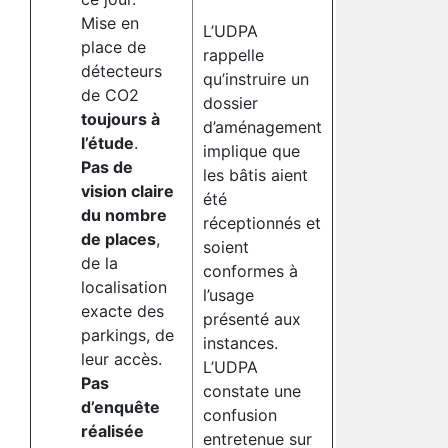
Mise en
L’UDPA
place de
rappelle
détecteurs
qu’instruire un
de CO2
dossier
toujours à
d’aménagement
l’étude
.
implique que
Pas de
les bâtis aient
vision claire
été
du nombre
réceptionnés et
de places
,
soient
de la
conformes à
localisation
l’usage
exacte des
présenté aux
parkings, de
instances.
leur accès.
L’UDPA
Pas
constate une
d’enquête
confusion
réalisée
entretenue sur