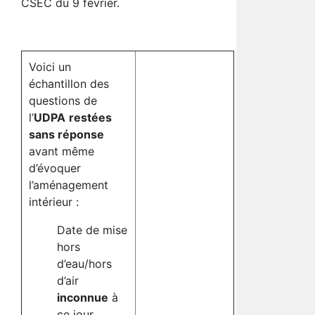
CSEC du 9 février.
Voici un
échantillon des
questions de
l’
UDPA
restées
sans réponse
avant même
d’évoquer
l’aménagement
intérieur :
Date de mise
hors
d’eau/hors
d’air
inconnue
à
ce jour.